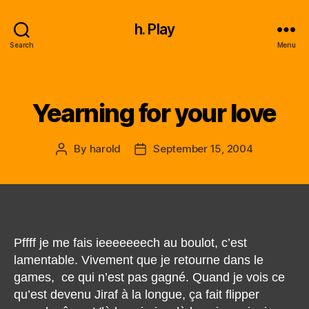
h. Play
Search
Menu
Yearning for your love
Categories
By
harold
September 15, 2004
Post
Post
author
date
Pffff je me fais ieeeeeeech au boulot, c’est
lamentable. Vivement que je retourne dans le
games, ce qui n’est pas gagné. Quand je vois ce
qu’est devenu Jiraf à la longue, ça fait flipper