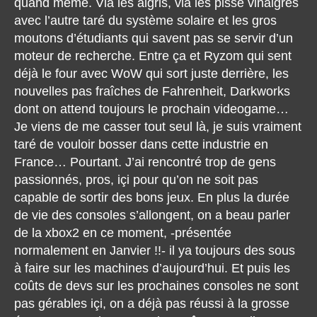
quand même. Vlà les aigris, vlà les pisse vinaigres
avec l’autre taré du système solaire et les gros
moutons d’étudiants qui savent pas se servir d’un
moteur de recherche. Entre ça et Ryzom qui sent
déjà le four avec WoW qui sort juste derrière, les
nouvelles pas fraîches de Fahrenheit, Darkworks
dont on attend toujours le prochain videogame…
Je viens de me casser tout seul là, je suis vraiment
taré de vouloir bosser dans cette industrie en
France… Pourtant. J’ai rencontré trop de gens
passionnés, pros, içi pour qu’on ne soit pas
capable de sortir des bons jeux. En plus la durée
de vie des consoles s’allongent, on a beau parler
de la xbox2 en ce moment, -présentée
normalement en Janvier !!- il ya toujours des sous
à faire sur les machines d’aujourd’hui. Et puis les
coûts de devs sur les prochaines consoles ne sont
pas gérables içi, on a déjà pas réussi à la grosse