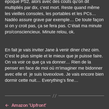
époque PS2, alors avec des coûts qu’on dit
multipliés par dix, c’est mort. Reste quand même
les vieilles consoles, les portables et les PCs…
Nadéo assure grave par exemple… De toute façon
si on y croit pas, ça se fera pas. C’était ma minute
pro/consciencieux. Minute relou, ok.
En fait je vais inviter Jane à venir diner chez oim.
C’est le plus simple et le mieux que je puisse faire.
On va voir ce que ça va donner… Rien de la
penser en face de moi où m’imaginer me bidonner
avec elle et je suis lovexxlove. Je vais encore bien
dormir cette nuit… Everything’s fine…
←
Amazon ‘Upfront’