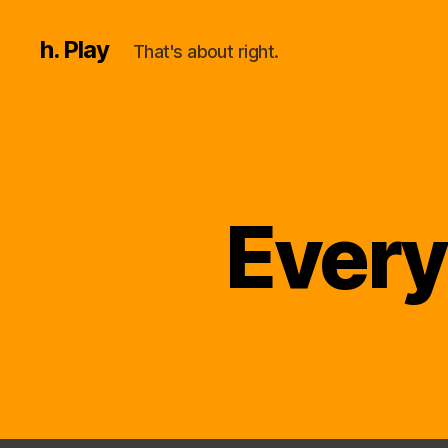
h. Play
That's about right.
Every