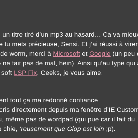
 un titre tiré d’un mp3 au hasard… Ca va mieu
tu mets précieuse, Sensi. Et j’ai réussi à virer
de worm, merci à
Microsoft
et
Google
(un peu 
 ne fait pas de mal, hein). Ainsi qu’au type qui 
t soft
LSP Fix
. Geeks, je vous aime.
ent tout ça ma redonné confiance
écris directement depuis ma fenêtre d’IE Custo
, même pas de wordpad (qui pue car il fait du
e chie,
‘reusement que Glop est loin
;p).